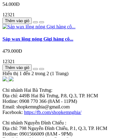
54.000Đ
12321
Thêm vào giỏ
Sáp wax lông nóng Gigi hàng cô...
479.000Đ
12321
Thêm vào giỏ
Hiển thị 1 đến 2 trong 2 (1 Trang)
Chi nhánh Hai Bà Trưng:
Địa chỉ: 449B Hai Bà Trưng, P.8, Q.3, TP. HCM
Hotline: 0908 770 366 (8AM - 11PM)
Email: shopkemnghia@gmail.com
Facebook:
https://fb.com/shopkemnghia/
Chi nhánh Nguyễn Đình Chiểu :
Địa chỉ: 798 Nguyễn Đình Chiểu, P.1, Q.3, TP. HCM
Hotline: 0901566009 (8AM - 9PM)