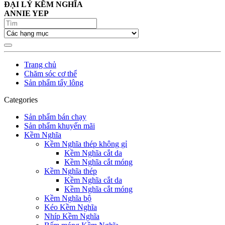
ĐẠI LÝ KỀM NGHĨA
ANNIE YEP
Trang chủ
Chăm sóc cơ thể
Sản phẩm tẩy lông
Categories
Sản phẩm bán chạy
Sản phẩm khuyến mãi
Kềm Nghĩa
Kềm Nghĩa thép không gỉ
Kềm Nghĩa cắt da
Kềm Nghĩa cắt móng
Kềm Nghĩa thép
Kềm Nghĩa cắt da
Kềm Nghĩa cắt móng
Kềm Nghĩa bộ
Kéo Kềm Nghĩa
Nhíp Kềm Nghĩa