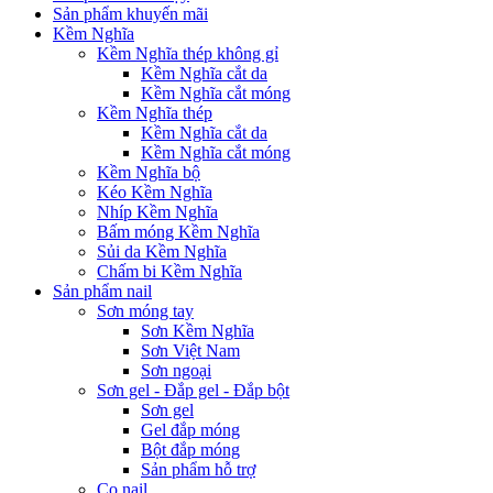
Sản phẩm khuyến mãi
Kềm Nghĩa
Kềm Nghĩa thép không gỉ
Kềm Nghĩa cắt da
Kềm Nghĩa cắt móng
Kềm Nghĩa thép
Kềm Nghĩa cắt da
Kềm Nghĩa cắt móng
Kềm Nghĩa bộ
Kéo Kềm Nghĩa
Nhíp Kềm Nghĩa
Bấm móng Kềm Nghĩa
Sủi da Kềm Nghĩa
Chấm bi Kềm Nghĩa
Sản phẩm nail
Sơn móng tay
Sơn Kềm Nghĩa
Sơn Việt Nam
Sơn ngoại
Sơn gel - Đắp gel - Đắp bột
Sơn gel
Gel đắp móng
Bột đắp móng
Sản phẩm hỗ trợ
Cọ nail