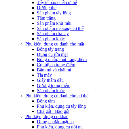
Tẩy tế bào chết cơ thể
Dưỡng thể
Sản phẩm tẩy lông
Tắm trắng
Sản phẩm khử mùi
Sản phẩm massage cơ thể
Sản phẩm rửa tay
Sản phẩm khác
Phụ kiện, dụng cụ dành cho mặt
Bông tẩy trang
Dụng cụ rửa mặt
Bông phấn, mút trang điểm
Cọ, bộ cọ trang điểm
Bấm mi và chải mi
Tỉa mày
Giấy thấm dầu
Gương trang điểm
Sản phẩm khác
Phụ kiện, dụng cụ dành cho cơ thể
Bông tắm
Phụ kiện, dụng cụ tẩy lông
Chà gót - Bào gót
Phụ kiện, dụng cụ khác
Dụng cụ đắp mặt nạ
Phụ kiện, dụng cụ nối mi