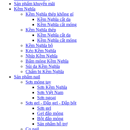
Sản phẩm khuyến mãi
Kềm Nghĩa
Kềm Nghĩa thép không gỉ
Kềm Nghĩa cắt da
Kềm Nghĩa cắt móng
Kềm Nghĩa thép
Kềm Nghĩa cắt da
Kềm Nghĩa cắt móng
Kềm Nghĩa bộ
Kéo Kềm Nghĩa
Nhíp Kềm Nghĩa
Bấm móng Kềm Nghĩa
Sủi da Kềm Nghĩa
Chấm bi Kềm Nghĩa
Sản phẩm nail
Sơn móng tay
Sơn Kềm Nghĩa
Sơn Việt Nam
Sơn ngoại
Sơn gel - Đắp gel - Đắp bột
Sơn gel
Gel đắp móng
Bột đắp móng
Sản phẩm hỗ trợ
Cọ nail