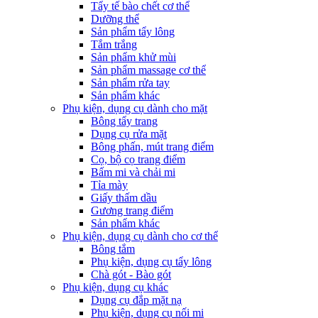
Tẩy tế bào chết cơ thể
Dưỡng thể
Sản phẩm tẩy lông
Tắm trắng
Sản phẩm khử mùi
Sản phẩm massage cơ thể
Sản phẩm rửa tay
Sản phẩm khác
Phụ kiện, dụng cụ dành cho mặt
Bông tẩy trang
Dụng cụ rửa mặt
Bông phấn, mút trang điểm
Cọ, bộ cọ trang điểm
Bấm mi và chải mi
Tỉa mày
Giấy thấm dầu
Gương trang điểm
Sản phẩm khác
Phụ kiện, dụng cụ dành cho cơ thể
Bông tắm
Phụ kiện, dụng cụ tẩy lông
Chà gót - Bào gót
Phụ kiện, dụng cụ khác
Dụng cụ đắp mặt nạ
Phụ kiện, dụng cụ nối mi