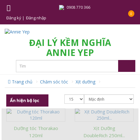
0908 770 366
0
Đăng ký |
Đăng nhập
ĐẠI LÝ KỀM NGHĨA
ANNIE YEP
Trang chủ
Chăm sóc tóc
Xịt dưỡng
Ẩn hiện bộ lọc
Dưỡng tóc Thorakao
Xịt Dưỡng
120ml
DoubleRich 250ml...