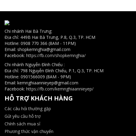
Chi nhánh Hai Bà Trưng:
Địa chỉ: 449B Hai Bà Trưng, P.8, Q.3, TP. HCM
Hotline: 0908 770 366 (8AM - 11PM)
Email: shopkemnghia@gmail.com
Facebook:
https://fb.com/shopkemnghia/
Chi nhánh Nguyễn Đình Chiểu :
Địa chỉ: 798 Nguyễn Đình Chiểu, P.1, Q.3, TP. HCM
Hotline: 0901566009 (8AM - 9PM)
Email: kemnghiaannieyep@gmail.com
Facebook:
https://fb.com/kemnghiaannieyep/
HỖ TRỢ KHÁCH HÀNG
Các câu hỏi thường gặp
Gửi yêu cầu hỗ trợ
Chính sách mua sỉ
Phương thức vận chuyển