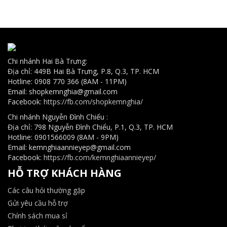
Chi nhánh Hai Bà Trưng:
Địa chỉ: 449B Hai Bà Trưng, P.8, Q.3, TP. HCM
Hotline: 0908 770 366 (8AM - 11PM)
Email: shopkemnghia@gmail.com
Facebook:
https://fb.com/shopkemnghia/
Chi nhánh Nguyễn Đình Chiểu :
Địa chỉ: 798 Nguyễn Đình Chiểu, P.1, Q.3, TP. HCM
Hotline: 0901566009 (8AM - 9PM)
Email: kemnghiaannieyep@gmail.com
Facebook:
https://fb.com/kemnghiaannieyep/
HỖ TRỢ KHÁCH HÀNG
Các câu hỏi thường gặp
Gửi yêu cầu hỗ trợ
Chính sách mua sỉ