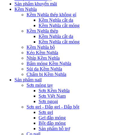
Sản phẩm khuyến mãi
Kềm Nghĩa
Kềm Nghĩa thép không gỉ
Kềm Nghĩa cắt da
Kềm Nghĩa cắt móng
Kềm Nghĩa thép
Kềm Nghĩa cắt da
Kềm Nghĩa cắt móng
Kềm Nghĩa bộ
Kéo Kềm Nghĩa
Nhíp Kềm Nghĩa
Bấm móng Kềm Nghĩa
Sủi da Kềm Nghĩa
Chấm bi Kềm Nghĩa
Sản phẩm nail
Sơn móng tay
Sơn Kềm Nghĩa
Sơn Việt Nam
Sơn ngoại
Sơn gel - Đắp gel - Đắp bột
Sơn gel
Gel đắp móng
Bột đắp móng
Sản phẩm hỗ trợ
Cọ nail