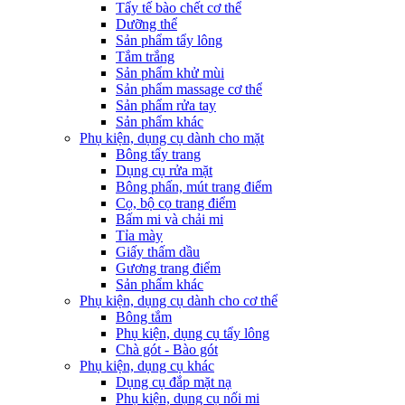
Tẩy tế bào chết cơ thể
Dưỡng thể
Sản phẩm tẩy lông
Tắm trắng
Sản phẩm khử mùi
Sản phẩm massage cơ thể
Sản phẩm rửa tay
Sản phẩm khác
Phụ kiện, dụng cụ dành cho mặt
Bông tẩy trang
Dụng cụ rửa mặt
Bông phấn, mút trang điểm
Cọ, bộ cọ trang điểm
Bấm mi và chải mi
Tỉa mày
Giấy thấm dầu
Gương trang điểm
Sản phẩm khác
Phụ kiện, dụng cụ dành cho cơ thể
Bông tắm
Phụ kiện, dụng cụ tẩy lông
Chà gót - Bào gót
Phụ kiện, dụng cụ khác
Dụng cụ đắp mặt nạ
Phụ kiện, dụng cụ nối mi