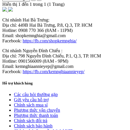
Hiển thị 1 đến 1 trong 1 (1 Trang)
Chi nhánh Hai Bà Trưng:
Địa chỉ: 449B Hai Bà Trưng, P.8, Q.3, TP. HCM
Hotline: 0908 770 366 (8AM - 11PM)
Email: shopkemnghia@gmail.com
Facebook:
https://fb.com/shopkemnghia/
Chi nhánh Nguyễn Đình Chiểu :
Địa chỉ: 798 Nguyễn Đình Chiểu, P.1, Q.3, TP. HCM
Hotline: 0901566009 (8AM - 9PM)
Email: kemnghiaannieyep@gmail.com
Facebook:
https://fb.com/kemnghiaannieyep/
Hỗ trợ khách hàng
Các câu hỏi thường gặp
Gửi yêu cầu hỗ trợ
Chính sách mua sỉ
Phương thức vận chuyển
Phương thức thanh toán
Chính sách đổi trả
Chính sách bảo hành