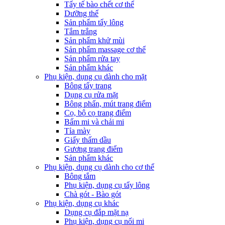
Tẩy tế bào chết cơ thể
Dưỡng thể
Sản phẩm tẩy lông
Tắm trắng
Sản phẩm khử mùi
Sản phẩm massage cơ thể
Sản phẩm rửa tay
Sản phẩm khác
Phụ kiện, dụng cụ dành cho mặt
Bông tẩy trang
Dụng cụ rửa mặt
Bông phấn, mút trang điểm
Cọ, bộ cọ trang điểm
Bấm mi và chải mi
Tỉa mày
Giấy thấm dầu
Gương trang điểm
Sản phẩm khác
Phụ kiện, dụng cụ dành cho cơ thể
Bông tắm
Phụ kiện, dụng cụ tẩy lông
Chà gót - Bào gót
Phụ kiện, dụng cụ khác
Dụng cụ đắp mặt nạ
Phụ kiện, dụng cụ nối mi