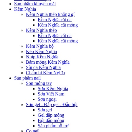
Sản phẩm khuyến mãi
Kềm Nghĩa
Kềm Nghĩa thép không gỉ
Kềm Nghĩa cắt da
Kềm Nghĩa cắt móng
Kềm Nghĩa thép
Kềm Nghĩa cắt da
Kềm Nghĩa cắt móng
Kềm Nghĩa bộ
Kéo Kềm Nghĩa
Nhíp Kềm Nghĩa
Bấm móng Kềm Nghĩa
Sủi da Kềm Nghĩa
Chấm bi Kềm Nghĩa
Sản phẩm nail
Sơn móng tay
Sơn Kềm Nghĩa
Sơn Việt Nam
Sơn ngoại
Sơn gel - Đắp gel - Đắp bột
Sơn gel
Gel đắp móng
Bột đắp móng
Sản phẩm hỗ trợ
Cọ nail