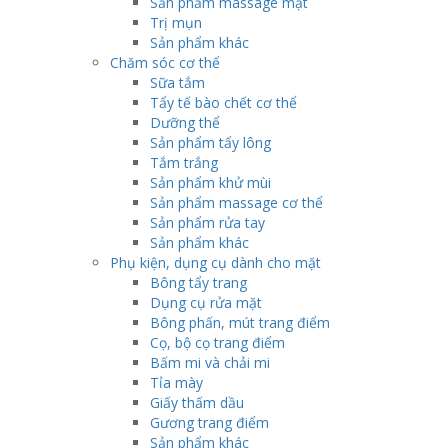
Sản phẩm massage mặt
Trị mụn
Sản phẩm khác
Chăm sóc cơ thể
Sữa tắm
Tẩy tế bào chết cơ thể
Dưỡng thể
Sản phẩm tẩy lông
Tắm trắng
Sản phẩm khử mùi
Sản phẩm massage cơ thể
Sản phẩm rửa tay
Sản phẩm khác
Phụ kiện, dụng cụ dành cho mặt
Bông tẩy trang
Dụng cụ rửa mặt
Bông phấn, mút trang điểm
Cọ, bộ cọ trang điểm
Bấm mi và chải mi
Tỉa mày
Giấy thấm dầu
Gương trang điểm
Sản phẩm khác