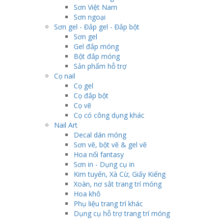
Sơn Việt Nam
Sơn ngoại
Sơn gel - Đắp gel - Đắp bột
Sơn gel
Gel đắp móng
Bột đắp móng
Sản phẩm hỗ trợ
Cọ nail
Cọ gel
Cọ đắp bột
Cọ vẽ
Cọ có công dụng khác
Nail Art
Decal dán móng
Sơn vẽ, bột vẽ & gel vẽ
Hoa nổi fantasy
Sơn in - Dụng cụ in
Kim tuyến, Xà Cừ, Giấy Kiếng
Xoàn, nơ sắt trang trí móng
Hoa khô
Phụ liệu trang trí khác
Dụng cụ hỗ trợ trang trí móng