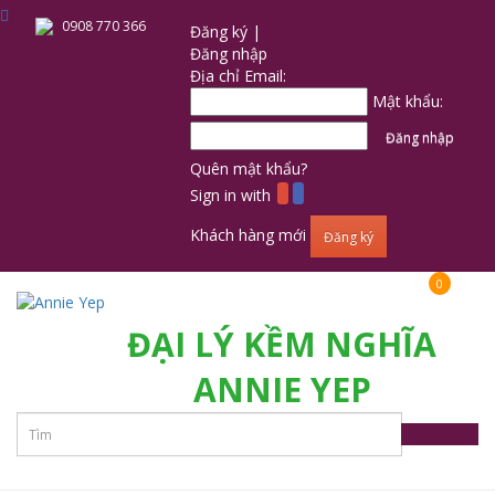
0908 770 366
Đăng ký |
Đăng nhập
Địa chỉ Email:
Mật khẩu:
Quên mật khẩu?
Sign in with
Khách hàng mới
Đăng ký
0
ĐẠI LÝ KỀM NGHĨA
ANNIE YEP