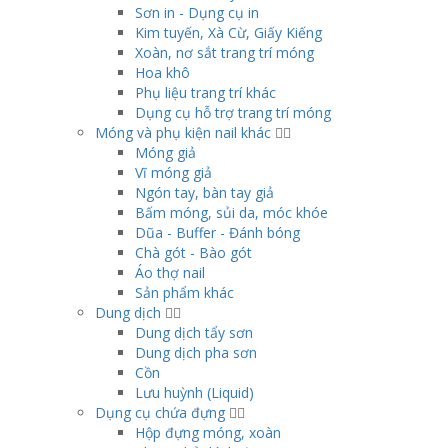
Sơn in - Dụng cụ in
Kim tuyến, Xà Cừ, Giấy Kiếng
Xoàn, nơ sắt trang trí móng
Hoa khô
Phụ liệu trang trí khác
Dụng cụ hỗ trợ trang trí móng
Móng và phụ kiện nail khác
Móng giả
Vĩ móng giả
Ngón tay, bàn tay giả
Bấm móng, sủi da, móc khóe
Dũa - Buffer - Đánh bóng
Chà gót - Bào gót
Áo thợ nail
Sản phẩm khác
Dung dịch
Dung dịch tẩy sơn
Dung dịch pha sơn
Cồn
Lưu huỳnh (Liquid)
Dụng cụ chứa đựng
Hộp đựng móng, xoàn