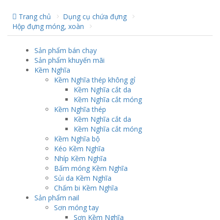
Trang chủ
Dụng cụ chứa đựng
Hộp đựng móng, xoàn
Sản phẩm bán chạy
Sản phẩm khuyến mãi
Kềm Nghĩa
Kềm Nghĩa thép không gỉ
Kềm Nghĩa cắt da
Kềm Nghĩa cắt móng
Kềm Nghĩa thép
Kềm Nghĩa cắt da
Kềm Nghĩa cắt móng
Kềm Nghĩa bộ
Kéo Kềm Nghĩa
Nhíp Kềm Nghĩa
Bấm móng Kềm Nghĩa
Sủi da Kềm Nghĩa
Chấm bi Kềm Nghĩa
Sản phẩm nail
Sơn móng tay
Sơn Kềm Nghĩa