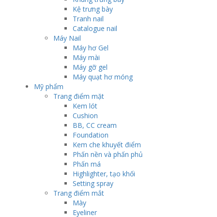
Kệ trưng bày
Tranh nail
Catalogue nail
Máy Nail
Máy hơ Gel
Máy mài
Máy gỡ gel
Máy quạt hơ móng
Mỹ phẩm
Trang điểm mặt
Kem lót
Cushion
BB, CC cream
Foundation
Kem che khuyết điểm
Phấn nền và phấn phủ
Phấn má
Highlighter, tạo khối
Setting spray
Trang điểm mắt
Mày
Eyeliner