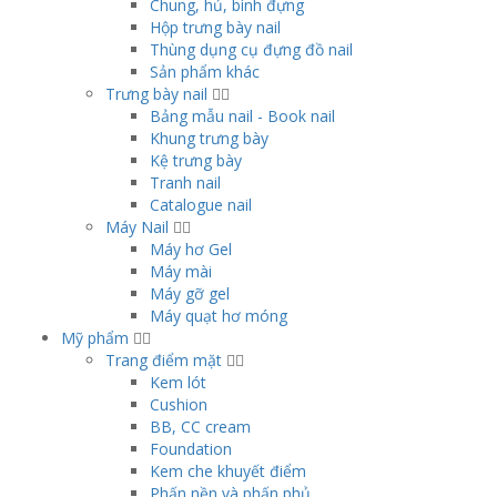
Chung, hủ, bình đựng
Hộp trưng bày nail
Thùng dụng cụ đựng đồ nail
Sản phẩm khác
Trưng bày nail
Bảng mẫu nail - Book nail
Khung trưng bày
Kệ trưng bày
Tranh nail
Catalogue nail
Máy Nail
Máy hơ Gel
Máy mài
Máy gỡ gel
Máy quạt hơ móng
Mỹ phẩm
Trang điểm mặt
Kem lót
Cushion
BB, CC cream
Foundation
Kem che khuyết điểm
Phấn nền và phấn phủ