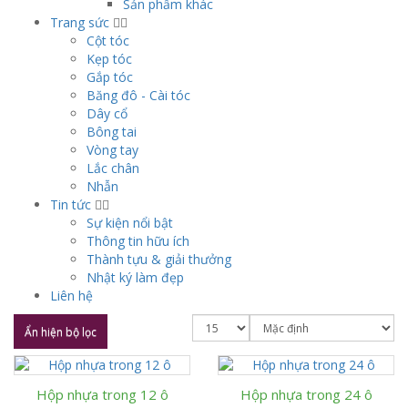
Sản phẩm khác
Trang sức
Cột tóc
Kẹp tóc
Gắp tóc
Băng đô - Cài tóc
Dây cổ
Bông tai
Vòng tay
Lắc chân
Nhẫn
Tin tức
Sự kiện nổi bật
Thông tin hữu ích
Thành tựu & giải thưởng
Nhật ký làm đẹp
Liên hệ
Ẩn hiện bộ lọc
Hộp nhựa trong 12 ô
Hộp nhựa trong 24 ô