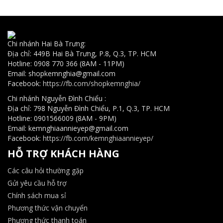
Chi nhánh Hai Bà Trưng:
Địa chỉ: 449B Hai Bà Trưng, P.8, Q.3, TP. HCM
Hotline: 0908 770 366 (8AM - 11PM)
Email: shopkemnghia@gmail.com
Facebook:
https://fb.com/shopkemnghia/
Chi nhánh Nguyễn Đình Chiểu :
Địa chỉ: 798 Nguyễn Đình Chiểu, P.1, Q.3, TP. HCM
Hotline: 0901566009 (8AM - 9PM)
Email: kemnghiaannieyep@gmail.com
Facebook:
https://fb.com/kemnghiaannieyep/
HỖ TRỢ KHÁCH HÀNG
Các câu hỏi thường gặp
Gửi yêu cầu hỗ trợ
Chính sách mua sỉ
Phương thức vận chuyển
Phương thức thanh toán