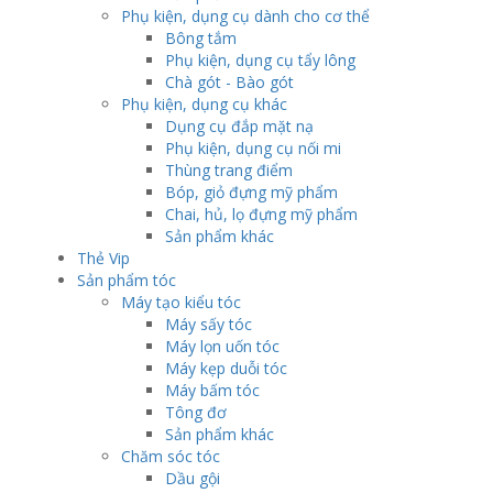
Phụ kiện, dụng cụ dành cho cơ thể
Bông tắm
Phụ kiện, dụng cụ tẩy lông
Chà gót - Bào gót
Phụ kiện, dụng cụ khác
Dụng cụ đắp mặt nạ
Phụ kiện, dụng cụ nối mi
Thùng trang điểm
Bóp, giỏ đựng mỹ phẩm
Chai, hủ, lọ đựng mỹ phẩm
Sản phẩm khác
Thẻ Vip
Sản phẩm tóc
Máy tạo kiểu tóc
Máy sấy tóc
Máy lọn uốn tóc
Máy kẹp duỗi tóc
Máy bấm tóc
Tông đơ
Sản phẩm khác
Chăm sóc tóc
Dầu gội