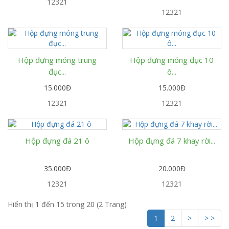
12321
12321
Hộp đựng móng trung
Hộp đựng móng đục 10
đục...
ô...
15.000Đ
15.000Đ
12321
12321
Hộp đựng đá 21 ô
Hộp đựng đá 7 khay rời...
35.000Đ
20.000Đ
12321
12321
Hiển thị 1 đến 15 trong 20 (2 Trang)
1
2
>
> >