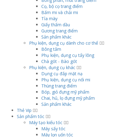
Bông phấn, mút trang điểm
Cọ, bộ cọ trang điểm
Bấm mi và chải mi
Tỉa mày
Giấy thấm dầu
Gương trang điểm
Sản phẩm khác
Phụ kiện, dụng cụ dành cho cơ thể
Bông tắm
Phụ kiện, dụng cụ tẩy lông
Chà gót - Bào gót
Phụ kiện, dụng cụ khác
Dụng cụ đắp mặt nạ
Phụ kiện, dụng cụ nối mi
Thùng trang điểm
Bóp, giỏ đựng mỹ phẩm
Chai, hủ, lọ đựng mỹ phẩm
Sản phẩm khác
Thẻ Vip
Sản phẩm tóc
Máy tạo kiểu tóc
Máy sấy tóc
Máy lọn uốn tóc