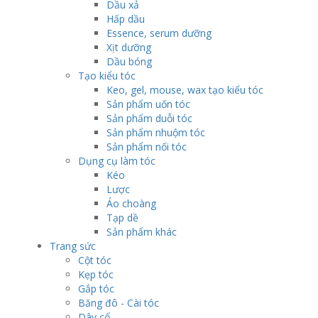
Dầu xả
Hấp dầu
Essence, serum dưỡng
Xịt dưỡng
Dầu bóng
Tạo kiểu tóc
Keo, gel, mouse, wax tạo kiểu tóc
Sản phẩm uốn tóc
Sản phẩm duỗi tóc
Sản phẩm nhuộm tóc
Sản phẩm nối tóc
Dụng cụ làm tóc
Kéo
Lược
Áo choàng
Tạp dề
Sản phẩm khác
Trang sức
Cột tóc
Kẹp tóc
Gắp tóc
Băng đô - Cài tóc
Dây cổ