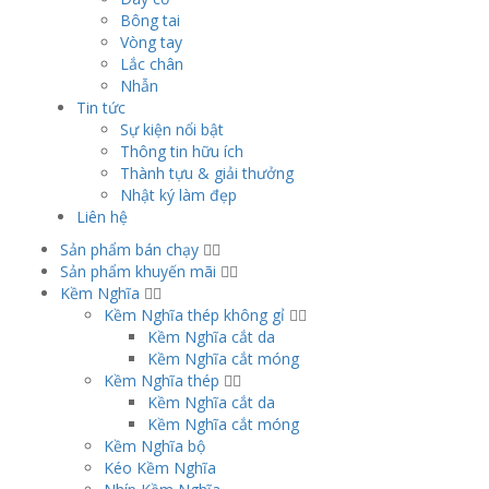
Bông tai
Vòng tay
Lắc chân
Nhẫn
Tin tức
Sự kiện nổi bật
Thông tin hữu ích
Thành tựu & giải thưởng
Nhật ký làm đẹp
Liên hệ
Sản phẩm bán chạy
Sản phẩm khuyến mãi
Kềm Nghĩa
Kềm Nghĩa thép không gỉ
Kềm Nghĩa cắt da
Kềm Nghĩa cắt móng
Kềm Nghĩa thép
Kềm Nghĩa cắt da
Kềm Nghĩa cắt móng
Kềm Nghĩa bộ
Kéo Kềm Nghĩa