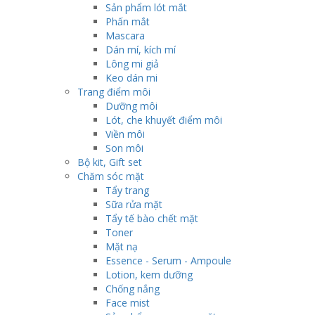
Sản phẩm lót mắt
Phấn mắt
Mascara
Dán mí, kích mí
Lông mi giả
Keo dán mi
Trang điểm môi
Dưỡng môi
Lót, che khuyết điểm môi
Viền môi
Son môi
Bộ kit, Gift set
Chăm sóc mặt
Tẩy trang
Sữa rửa mặt
Tẩy tế bào chết mặt
Toner
Mặt nạ
Essence - Serum - Ampoule
Lotion, kem dưỡng
Chống nắng
Face mist