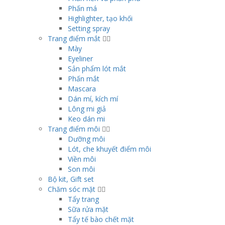
Phấn má
Highlighter, tạo khối
Setting spray
Trang điểm mắt
Mày
Eyeliner
Sản phẩm lót mắt
Phấn mắt
Mascara
Dán mí, kích mí
Lông mi giả
Keo dán mi
Trang điểm môi
Dưỡng môi
Lót, che khuyết điểm môi
Viền môi
Son môi
Bộ kit, Gift set
Chăm sóc mặt
Tẩy trang
Sữa rửa mặt
Tẩy tế bào chết mặt