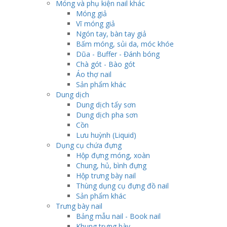
Móng và phụ kiện nail khác
Móng giả
Vĩ móng giả
Ngón tay, bàn tay giả
Bấm móng, sủi da, móc khóe
Dũa - Buffer - Đánh bóng
Chà gót - Bào gót
Áo thợ nail
Sản phẩm khác
Dung dịch
Dung dịch tẩy sơn
Dung dịch pha sơn
Cồn
Lưu huỳnh (Liquid)
Dụng cụ chứa đựng
Hộp đựng móng, xoàn
Chung, hủ, bình đựng
Hộp trưng bày nail
Thùng dụng cụ đựng đồ nail
Sản phẩm khác
Trưng bày nail
Bảng mẫu nail - Book nail
Khung trưng bày