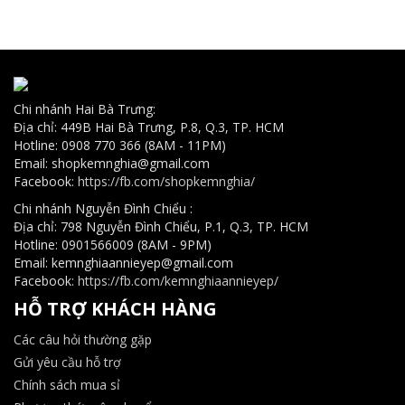
Chi nhánh Hai Bà Trưng:
Địa chỉ: 449B Hai Bà Trưng, P.8, Q.3, TP. HCM
Hotline: 0908 770 366 (8AM - 11PM)
Email: shopkemnghia@gmail.com
Facebook:
https://fb.com/shopkemnghia/
Chi nhánh Nguyễn Đình Chiểu :
Địa chỉ: 798 Nguyễn Đình Chiểu, P.1, Q.3, TP. HCM
Hotline: 0901566009 (8AM - 9PM)
Email: kemnghiaannieyep@gmail.com
Facebook:
https://fb.com/kemnghiaannieyep/
HỖ TRỢ KHÁCH HÀNG
Các câu hỏi thường gặp
Gửi yêu cầu hỗ trợ
Chính sách mua sỉ