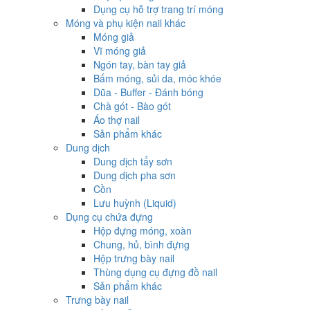
Dụng cụ hỗ trợ trang trí móng
Móng và phụ kiện nail khác
Móng giả
Vĩ móng giả
Ngón tay, bàn tay giả
Bấm móng, sủi da, móc khóe
Dũa - Buffer - Đánh bóng
Chà gót - Bào gót
Áo thợ nail
Sản phẩm khác
Dung dịch
Dung dịch tẩy sơn
Dung dịch pha sơn
Cồn
Lưu huỳnh (Liquid)
Dụng cụ chứa đựng
Hộp đựng móng, xoàn
Chung, hủ, bình đựng
Hộp trưng bày nail
Thùng dụng cụ đựng đồ nail
Sản phẩm khác
Trưng bày nail