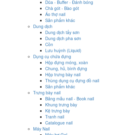
Dũa - Buffer - Đánh bóng
Chà gót - Bào gót
Áo thợ nail
Sản phẩm khác
Dung dịch
Dung dịch tẩy sơn
Dung dịch pha sơn
Cồn
Lưu huỳnh (Liquid)
Dụng cụ chứa đựng
Hộp đựng móng, xoàn
Chung, hủ, bình đựng
Hộp trưng bày nail
Thùng dụng cụ đựng đồ nail
Sản phẩm khác
Trưng bày nail
Bảng mẫu nail - Book nail
Khung trưng bày
Kệ trưng bày
Tranh nail
Catalogue nail
Máy Nail
Máy hơ Gel