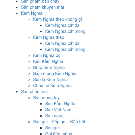
Sản phẩm bán chạy
Sản phẩm khuyến mãi
Kềm Nghĩa
Kềm Nghĩa thép không gỉ
Kềm Nghĩa cắt da
Kềm Nghĩa cắt móng
Kềm Nghĩa thép
Kềm Nghĩa cắt da
Kềm Nghĩa cắt móng
Kềm Nghĩa bộ
Kéo Kềm Nghĩa
Nhíp Kềm Nghĩa
Bấm móng Kềm Nghĩa
Sủi da Kềm Nghĩa
Chấm bi Kềm Nghĩa
Sản phẩm nail
Sơn móng tay
Sơn Kềm Nghĩa
Sơn Việt Nam
Sơn ngoại
Sơn gel - Đắp gel - Đắp bột
Sơn gel
Gel đắp móng