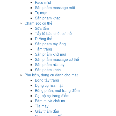
Face mist
Sản phẩm massage mặt
Trị mụn
Sản phẩm khác
Chăm sóc cơ thể
Sữa tắm
Tẩy tế bào chết cơ thể
Dưỡng thể
Sản phẩm tẩy lông
Tắm trắng
Sản phẩm khử mùi
Sản phẩm massage cơ thể
Sản phẩm rửa tay
Sản phẩm khác
Phụ kiện, dụng cụ dành cho mặt
Bông tẩy trang
Dụng cụ rửa mặt
Bông phấn, mút trang điểm
Cọ, bộ cọ trang điểm
Bấm mi và chải mi
Tỉa mày
Giấy thấm dầu