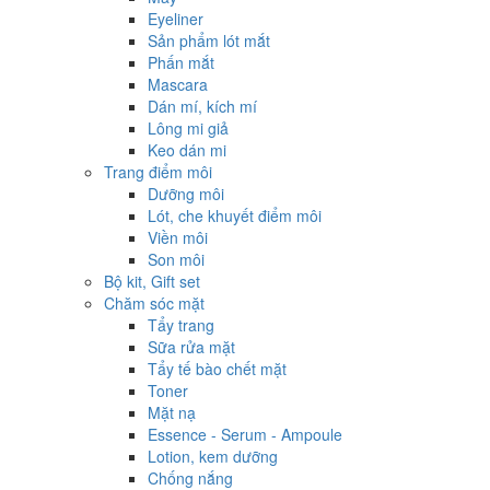
Eyeliner
Sản phẩm lót mắt
Phấn mắt
Mascara
Dán mí, kích mí
Lông mi giả
Keo dán mi
Trang điểm môi
Dưỡng môi
Lót, che khuyết điểm môi
Viền môi
Son môi
Bộ kit, Gift set
Chăm sóc mặt
Tẩy trang
Sữa rửa mặt
Tẩy tế bào chết mặt
Toner
Mặt nạ
Essence - Serum - Ampoule
Lotion, kem dưỡng
Chống nắng