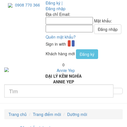
Đăng ký |
0908 770 366
Đăng nhập
Địa chỉ Email:
Mật khẩu:
Quên mật khẩu?
Sign in with
Khách hàng mới
Đăng ký
0
ĐẠI LÝ KỀM NGHĨA
ANNIE YEP
Trang chủ
Trang điểm môi
Dưỡng môi