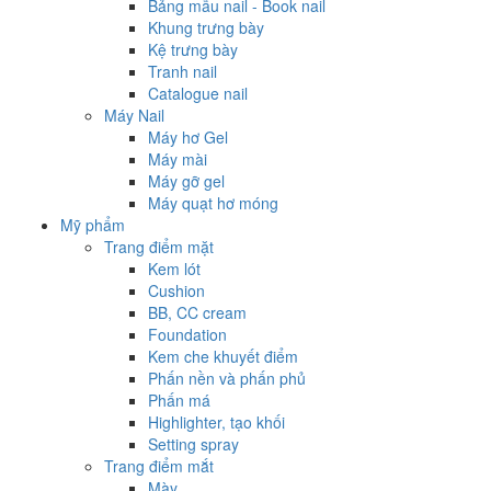
Bảng mẫu nail - Book nail
Khung trưng bày
Kệ trưng bày
Tranh nail
Catalogue nail
Máy Nail
Máy hơ Gel
Máy mài
Máy gỡ gel
Máy quạt hơ móng
Mỹ phẩm
Trang điểm mặt
Kem lót
Cushion
BB, CC cream
Foundation
Kem che khuyết điểm
Phấn nền và phấn phủ
Phấn má
Highlighter, tạo khối
Setting spray
Trang điểm mắt
Mày