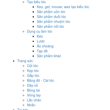
Tạo kiểu tóc
Keo, gel, mouse, wax tạo kiểu tóc
Sản phẩm uốn tóc
Sản phẩm duỗi tóc
Sản phẩm nhuộm tóc
Sản phẩm nối tóc
Dụng cụ làm tóc
Kéo
Lược
Áo choàng
Tạp dề
Sản phẩm khác
Trang sức
Cột tóc
Kẹp tóc
Gắp tóc
Băng đô - Cài tóc
Dây cổ
Bông tai
Vòng tay
Lắc chân
Nhẫn
Tin tức