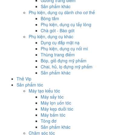
Gương trang điểm
Sản phẩm khác
Phụ kiện, dụng cụ dành cho cơ thể
Bông tắm
Phụ kiện, dụng cụ tẩy lông
Chà gót - Bào gót
Phụ kiện, dụng cụ khác
Dụng cụ đắp mặt nạ
Phụ kiện, dụng cụ nối mi
Thùng trang điểm
Bóp, giỏ đựng mỹ phẩm
Chai, hủ, lọ đựng mỹ phẩm
Sản phẩm khác
Thẻ Vip
Sản phẩm tóc
Máy tạo kiểu tóc
Máy sấy tóc
Máy lọn uốn tóc
Máy kẹp duỗi tóc
Máy bấm tóc
Tông đơ
Sản phẩm khác
Chăm sóc tóc