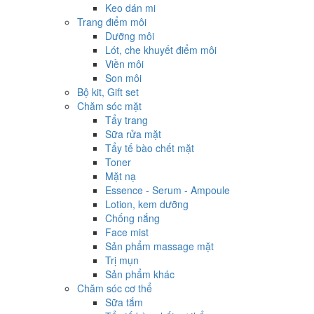
Keo dán mi
Trang điểm môi
Dưỡng môi
Lót, che khuyết điểm môi
Viền môi
Son môi
Bộ kit, Gift set
Chăm sóc mặt
Tẩy trang
Sữa rửa mặt
Tẩy tế bào chết mặt
Toner
Mặt nạ
Essence - Serum - Ampoule
Lotion, kem dưỡng
Chống nắng
Face mist
Sản phẩm massage mặt
Trị mụn
Sản phẩm khác
Chăm sóc cơ thể
Sữa tắm