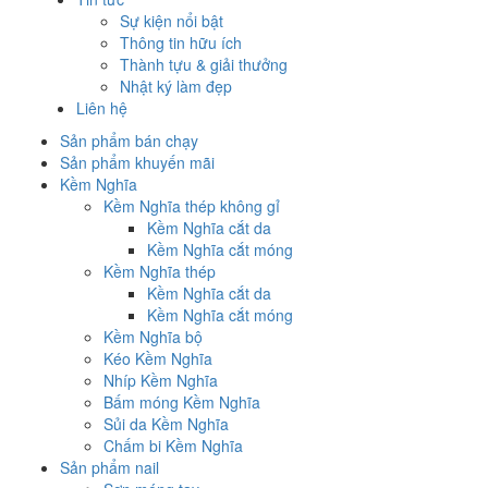
Sự kiện nổi bật
Thông tin hữu ích
Thành tựu & giải thưởng
Nhật ký làm đẹp
Liên hệ
Sản phẩm bán chạy
Sản phẩm khuyến mãi
Kềm Nghĩa
Kềm Nghĩa thép không gỉ
Kềm Nghĩa cắt da
Kềm Nghĩa cắt móng
Kềm Nghĩa thép
Kềm Nghĩa cắt da
Kềm Nghĩa cắt móng
Kềm Nghĩa bộ
Kéo Kềm Nghĩa
Nhíp Kềm Nghĩa
Bấm móng Kềm Nghĩa
Sủi da Kềm Nghĩa
Chấm bi Kềm Nghĩa
Sản phẩm nail