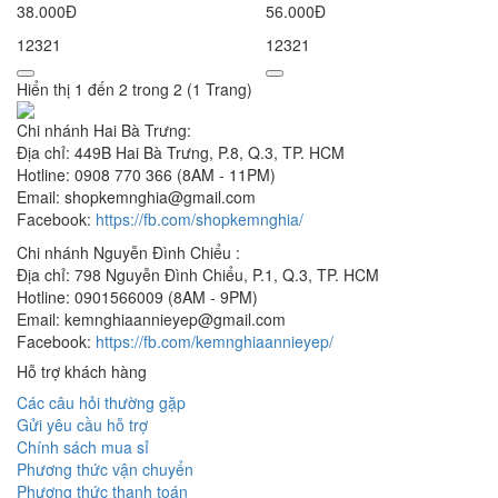
38.000Đ
56.000Đ
12321
12321
Hiển thị 1 đến 2 trong 2 (1 Trang)
Chi nhánh Hai Bà Trưng:
Địa chỉ: 449B Hai Bà Trưng, P.8, Q.3, TP. HCM
Hotline: 0908 770 366 (8AM - 11PM)
Email: shopkemnghia@gmail.com
Facebook:
https://fb.com/shopkemnghia/
Chi nhánh Nguyễn Đình Chiểu :
Địa chỉ: 798 Nguyễn Đình Chiểu, P.1, Q.3, TP. HCM
Hotline: 0901566009 (8AM - 9PM)
Email: kemnghiaannieyep@gmail.com
Facebook:
https://fb.com/kemnghiaannieyep/
Hỗ trợ khách hàng
Các câu hỏi thường gặp
Gửi yêu cầu hỗ trợ
Chính sách mua sỉ
Phương thức vận chuyển
Phương thức thanh toán