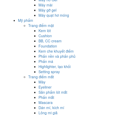
Máy mài
Máy gỡ gel
Máy quạt hơ móng
Mỹ phẩm
Trang điểm mặt
Kem lót
Cushion
BB, CC cream
Foundation
Kem che khuyết điểm
Phấn nền và phấn phủ
Phấn má
Highlighter, tạo khối
Setting spray
Trang điểm mắt
Mày
Eyeliner
Sản phẩm lót mắt
Phấn mắt
Mascara
Dán mí, kích mí
Lông mi giả