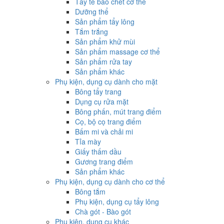
Tẩy tế bào chết cơ thể
Dưỡng thể
Sản phẩm tẩy lông
Tắm trắng
Sản phẩm khử mùi
Sản phẩm massage cơ thể
Sản phẩm rửa tay
Sản phẩm khác
Phụ kiện, dụng cụ dành cho mặt
Bông tẩy trang
Dụng cụ rửa mặt
Bông phấn, mút trang điểm
Cọ, bộ cọ trang điểm
Bấm mi và chải mi
Tỉa mày
Giấy thấm dầu
Gương trang điểm
Sản phẩm khác
Phụ kiện, dụng cụ dành cho cơ thể
Bông tắm
Phụ kiện, dụng cụ tẩy lông
Chà gót - Bào gót
Phụ kiện, dụng cụ khác