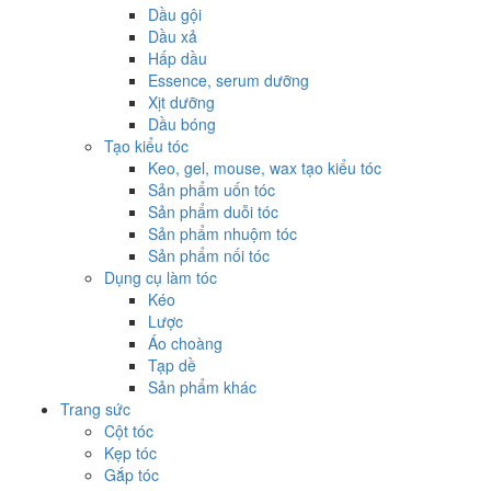
Dầu gội
Dầu xả
Hấp dầu
Essence, serum dưỡng
Xịt dưỡng
Dầu bóng
Tạo kiểu tóc
Keo, gel, mouse, wax tạo kiểu tóc
Sản phẩm uốn tóc
Sản phẩm duỗi tóc
Sản phẩm nhuộm tóc
Sản phẩm nối tóc
Dụng cụ làm tóc
Kéo
Lược
Áo choàng
Tạp dề
Sản phẩm khác
Trang sức
Cột tóc
Kẹp tóc
Gắp tóc