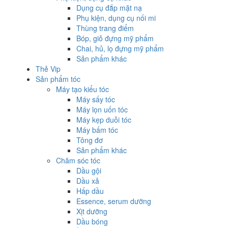
Dụng cụ đắp mặt nạ
Phụ kiện, dụng cụ nối mi
Thùng trang điểm
Bóp, giỏ đựng mỹ phẩm
Chai, hủ, lọ đựng mỹ phẩm
Sản phẩm khác
Thẻ Vip
Sản phẩm tóc
Máy tạo kiểu tóc
Máy sấy tóc
Máy lọn uốn tóc
Máy kẹp duỗi tóc
Máy bấm tóc
Tông đơ
Sản phẩm khác
Chăm sóc tóc
Dầu gội
Dầu xả
Hấp dầu
Essence, serum dưỡng
Xịt dưỡng
Dầu bóng