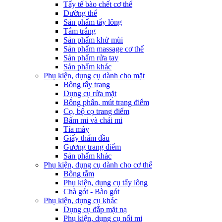
Tẩy tế bào chết cơ thể
Dưỡng thể
Sản phẩm tẩy lông
Tắm trắng
Sản phẩm khử mùi
Sản phẩm massage cơ thể
Sản phẩm rửa tay
Sản phẩm khác
Phụ kiện, dụng cụ dành cho mặt
Bông tẩy trang
Dụng cụ rửa mặt
Bông phấn, mút trang điểm
Cọ, bộ cọ trang điểm
Bấm mi và chải mi
Tỉa mày
Giấy thấm dầu
Gương trang điểm
Sản phẩm khác
Phụ kiện, dụng cụ dành cho cơ thể
Bông tắm
Phụ kiện, dụng cụ tẩy lông
Chà gót - Bào gót
Phụ kiện, dụng cụ khác
Dụng cụ đắp mặt nạ
Phụ kiện, dụng cụ nối mi