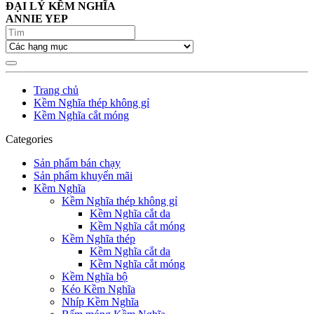
ĐẠI LÝ KỀM NGHĨA
ANNIE YEP
Trang chủ
Kềm Nghĩa thép không gỉ
Kềm Nghĩa cắt móng
Categories
Sản phẩm bán chạy
Sản phẩm khuyến mãi
Kềm Nghĩa
Kềm Nghĩa thép không gỉ
Kềm Nghĩa cắt da
Kềm Nghĩa cắt móng
Kềm Nghĩa thép
Kềm Nghĩa cắt da
Kềm Nghĩa cắt móng
Kềm Nghĩa bộ
Kéo Kềm Nghĩa
Nhíp Kềm Nghĩa