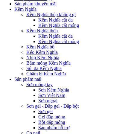
Sản phẩm khuyến mãi
Kềm Nghĩa
Kềm Nghĩa thép không gỉ
Kềm Nghĩa cắt da
Kềm Nghĩa cắt móng
Kềm Nghĩa thép
Kềm Nghĩa cắt da
Kềm Nghĩa cắt móng
Kềm Nghĩa bộ
Kéo Kềm Nghĩa
Nhíp Kềm Nghĩa
Bấm móng Kềm Nghĩa
Sủi da Kềm Nghĩa
Chấm bi Kềm Nghĩa
Sản phẩm nail
Sơn móng tay
Sơn Kềm Nghĩa
Sơn Việt Nam
Sơn ngoại
Sơn gel - Đắp gel - Đắp bột
Sơn gel
Gel đắp móng
Bột đắp móng
Sản phẩm hỗ trợ
Cọ nail