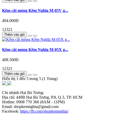
Kềm cắt móng Kềm Nghĩa M-05V g...
494.000Đ
12321
Thêm vào giỏ
Kềm cắt móng Kềm Nghĩa M-05X g...
408.500Đ
12321
Thêm vào giỏ
Hiển thị 1 đến 5 trong 5 (1 Trang)
Chi nhánh Hai Bà Trưng:
Địa chỉ: 449B Hai Bà Trưng, P.8, Q.3, TP. HCM
Hotline: 0908 770 366 (8AM - 11PM)
Email: shopkemnghia@gmail.com
Facebook:
https://fb.com/shopkemnghia/