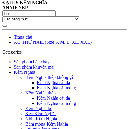
ĐẠI LÝ KỀM NGHĨA
ANNIE YEP
Trang chủ
ÁO THỢ NAIL (Size S, M, L, XL, XXL)
Categories
Sản phẩm bán chạy
Sản phẩm khuyến mãi
Kềm Nghĩa
Kềm Nghĩa thép không gỉ
Kềm Nghĩa cắt da
Kềm Nghĩa cắt móng
Kềm Nghĩa thép
Kềm Nghĩa cắt da
Kềm Nghĩa cắt móng
Kềm Nghĩa bộ
Kéo Kềm Nghĩa
Nhíp Kềm Nghĩa
Bấm móng Kềm Nghĩa