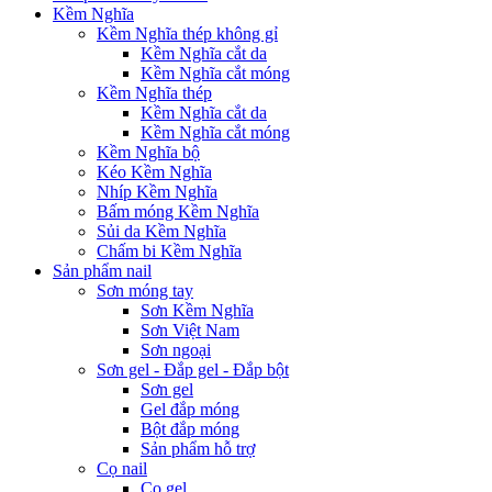
Kềm Nghĩa
Kềm Nghĩa thép không gỉ
Kềm Nghĩa cắt da
Kềm Nghĩa cắt móng
Kềm Nghĩa thép
Kềm Nghĩa cắt da
Kềm Nghĩa cắt móng
Kềm Nghĩa bộ
Kéo Kềm Nghĩa
Nhíp Kềm Nghĩa
Bấm móng Kềm Nghĩa
Sủi da Kềm Nghĩa
Chấm bi Kềm Nghĩa
Sản phẩm nail
Sơn móng tay
Sơn Kềm Nghĩa
Sơn Việt Nam
Sơn ngoại
Sơn gel - Đắp gel - Đắp bột
Sơn gel
Gel đắp móng
Bột đắp móng
Sản phẩm hỗ trợ
Cọ nail
Cọ gel