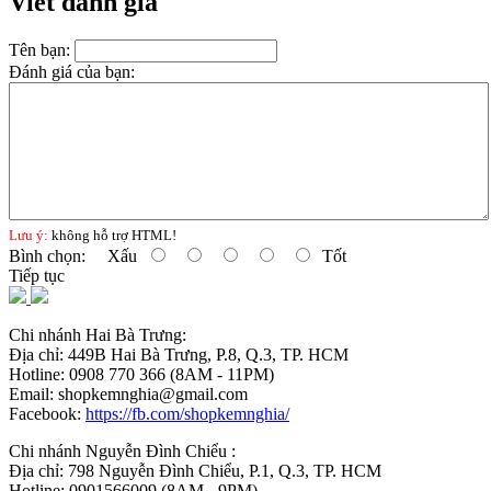
Viết đánh giá
Tên bạn:
Đánh giá của bạn:
Lưu ý:
không hỗ trợ HTML!
Bình chọn:
Xấu
Tốt
Tiếp tục
Chi nhánh Hai Bà Trưng:
Địa chỉ: 449B Hai Bà Trưng, P.8, Q.3, TP. HCM
Hotline: 0908 770 366 (8AM - 11PM)
Email: shopkemnghia@gmail.com
Facebook:
https://fb.com/shopkemnghia/
Chi nhánh Nguyễn Đình Chiểu :
Địa chỉ: 798 Nguyễn Đình Chiểu, P.1, Q.3, TP. HCM
Hotline: 0901566009 (8AM - 9PM)